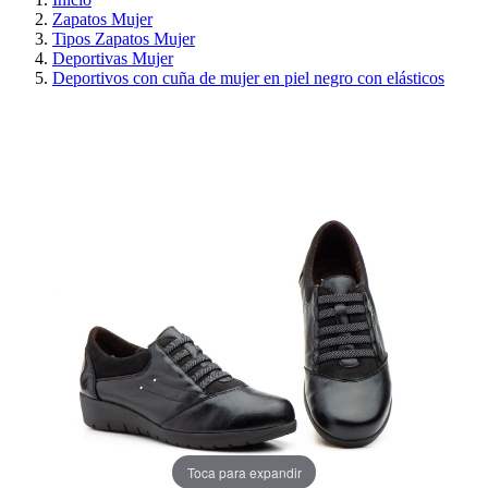
Zapatos Mujer
Tipos Zapatos Mujer
Deportivas Mujer
Deportivos con cuña de mujer en piel negro con elásticos
PRECIO REBAJADO
AHORRA 30%
Toca para expandir