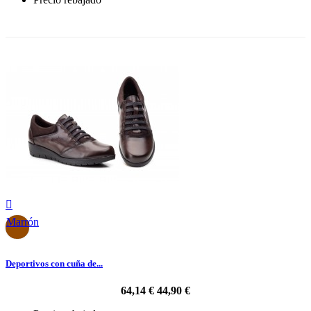
-30%

Marrón
Deportivos con cuña de...
64,14 €
44,90 €