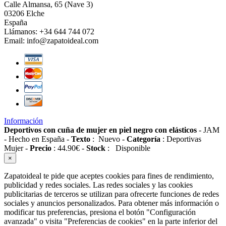
Calle Almansa, 65 (Nave 3)
03206 Elche
España
Llámanos:
+34 644 744 072
Email:
info@zapatoideal.com
Información
Deportivos con cuña de mujer en piel negro con elásticos
-
JAM
-
Hecho en España
-
Texto
:
Nuevo
-
Categoría
:
Deportivas
Mujer
-
Precio
:
44.90
€
-
Stock
:
Disponible
×
Zapatoideal te pide que aceptes cookies para fines de rendimiento,
publicidad y redes sociales. Las redes sociales y las cookies
publicitarias de terceros se utilizan para ofrecerte funciones de redes
sociales y anuncios personalizados. Para obtener más información o
modificar tus preferencias, presiona el botón "Configuración
avanzada" o visita "Preferencias de cookies" en la parte inferior del