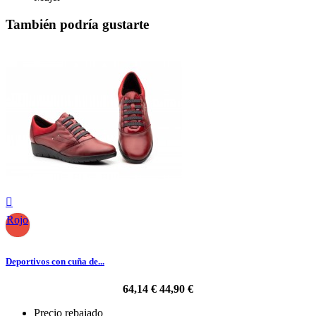
También podría gustarte

Rojo
Deportivos con cuña de...
64,14 €
44,90 €
Precio rebajado