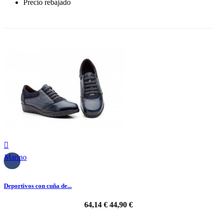
Precio rebajado
-30%

Marino
Deportivos con cuña de...
64,14 €
44,90 €