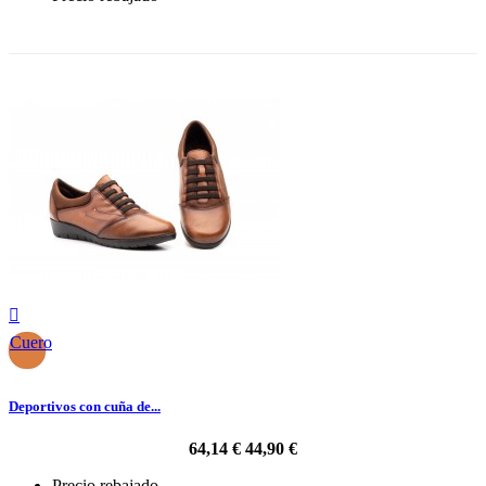
-30%

Cuero
Deportivos con cuña de...
64,14 €
44,90 €
Precio rebajado