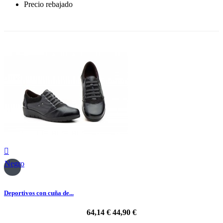
Precio rebajado
-30%

Negro
Deportivos con cuña de...
64,14 €
44,90 €