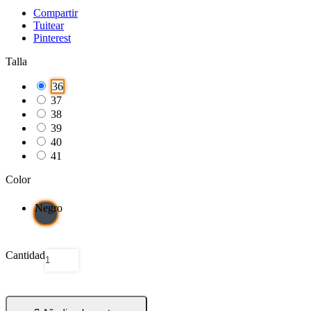
Compartir
Tuitear
Pinterest
Talla
36
37
38
39
40
41
Color
Negro
Cantidad