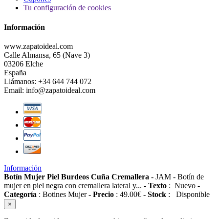
Tu configuración de cookies
Información
www.zapatoideal.com
Calle Almansa, 65 (Nave 3)
03206 Elche
España
Llámanos:
+34 644 744 072
Email:
info@zapatoideal.com
Información
Botín Mujer Piel Burdeos Cuña Cremallera
-
JAM
-
Botín de
mujer en piel negra con cremallera lateral y...
-
Texto
:
Nuevo
-
Categoría
:
Botines Mujer
-
Precio
:
49.00
€
-
Stock
:
Disponible
×