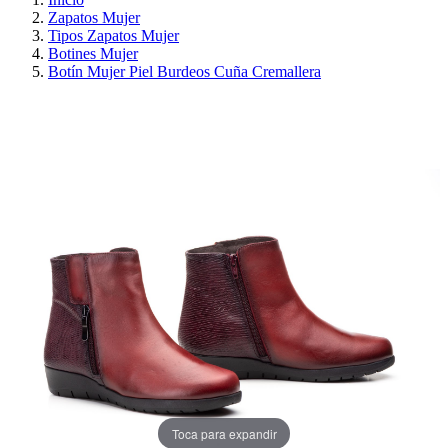
Zapatos Mujer
Tipos Zapatos Mujer
Botines Mujer
Botín Mujer Piel Burdeos Cuña Cremallera
PRECIO REBAJADO
AHORRA 30%
Toca para expandir