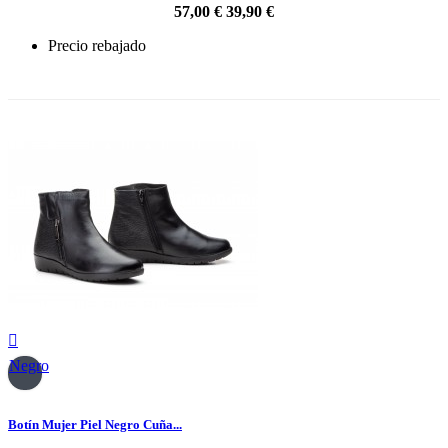
57,00 €
39,90 €
Precio rebajado
-30%

Negro
Botín Mujer Piel Negro Cuña...