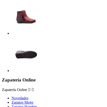
Zapatería Online
Zapatería Online


Novedades
Zapatos Mujer
Zapatos Hombre