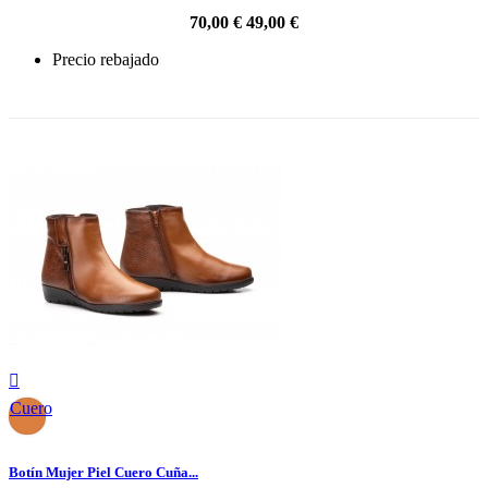
70,00 €
49,00 €
Precio rebajado
-30%

Cuero
Botín Mujer Piel Cuero Cuña...