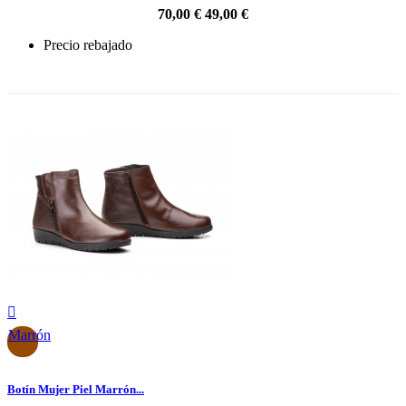
70,00 €
49,00 €
Precio rebajado
-30%

Marrón
Botín Mujer Piel Marrón...