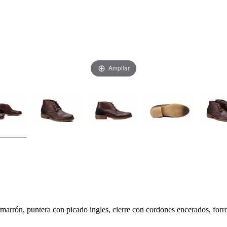
Ampliar
marrón, puntera con picado ingles, cierre con cordones encerados, forro