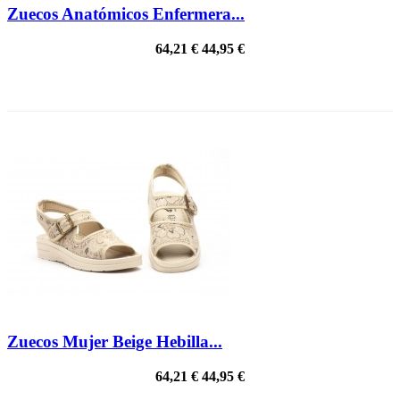
Zuecos Anatómicos Enfermera...
64,21 €
44,95 €
¡EN OFERTA!
Zuecos Mujer Beige Hebilla...
64,21 €
44,95 €