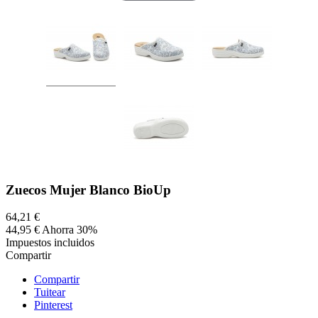
Zuecos Mujer Blanco BioUp
64,21 €
44,95 €
Ahorra 30%
Impuestos incluidos
Compartir
Compartir
Tuitear
Pinterest