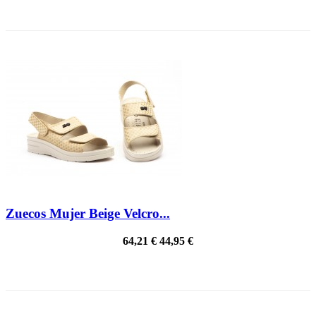
¡EN OFERTA!
Zuecos Mujer Beige Velcro...
64,21 €
44,95 €
¡EN OFERTA!