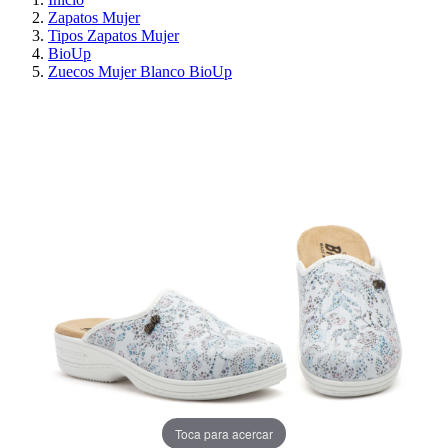
Zapatos Mujer
Tipos Zapatos Mujer
BioUp
Zuecos Mujer Blanco BioUp
¡EN OFERTA!
AHORRA 30%
Toca para acercar