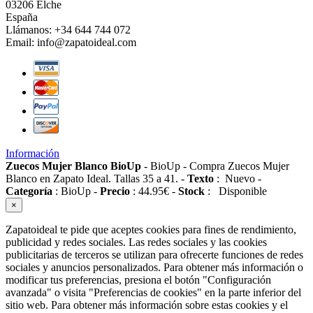
03206 Elche
España
Llámanos:
+34 644 744 072
Email:
info@zapatoideal.com
Información
Zuecos Mujer Blanco BioUp
-
BioUp
-
Compra Zuecos Mujer
Blanco en Zapato Ideal. Tallas 35 a 41.
-
Texto
:
Nuevo
-
Categoría
:
BioUp
-
Precio
:
44.95
€
-
Stock
:
Disponible
×
Zapatoideal te pide que aceptes cookies para fines de rendimiento,
publicidad y redes sociales. Las redes sociales y las cookies
publicitarias de terceros se utilizan para ofrecerte funciones de redes
sociales y anuncios personalizados. Para obtener más información o
modificar tus preferencias, presiona el botón "Configuración
avanzada" o visita "Preferencias de cookies" en la parte inferior del
sitio web. Para obtener más información sobre estas cookies y el