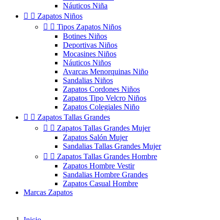
Náuticos Niña


Zapatos Niños


Tipos Zapatos Niños
Botines Niños
Deportivas Niños
Mocasines Niños
Náuticos Niños
Avarcas Menorquinas Niño
Sandalias Niños
Zapatos Cordones Niños
Zapatos Tipo Velcro Niños
Zapatos Colegiales Niño


Zapatos Tallas Grandes


Zapatos Tallas Grandes Mujer
Zapatos Salón Mujer
Sandalias Tallas Grandes Mujer


Zapatos Tallas Grandes Hombre
Zapatos Hombre Vestir
Sandalias Hombre Grandes
Zapatos Casual Hombre
Marcas Zapatos
Inicio