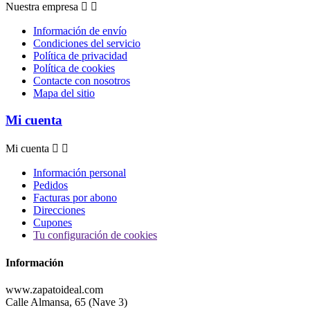
Nuestra empresa


Información de envío
Condiciones del servicio
Política de privacidad
Política de cookies
Contacte con nosotros
Mapa del sitio
Mi cuenta
Mi cuenta


Información personal
Pedidos
Facturas por abono
Direcciones
Cupones
Tu configuración de cookies
Información
www.zapatoideal.com
Calle Almansa, 65 (Nave 3)