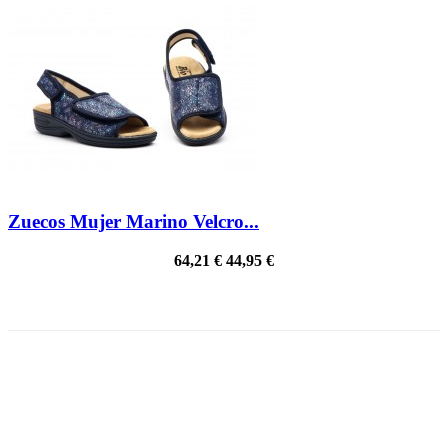
Zuecos Mujer Marino Velcro...
64,21 €
44,95 €
¡EN OFERTA!