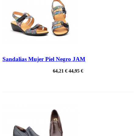
Sandalias Mujer Piel Negro JAM
64,21 €
44,95 €
¡EN OFERTA!