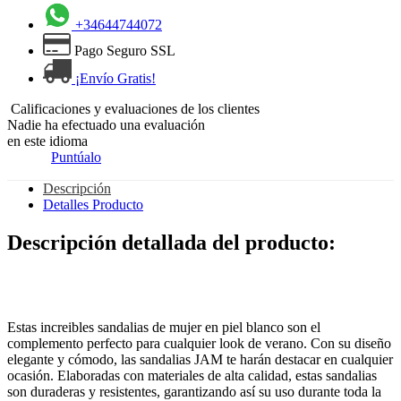
+34644744072
Pago Seguro SSL
¡Envío Gratis!
Calificaciones y evaluaciones de los clientes
Nadie ha efectuado una evaluación
en este idioma
Puntúalo
Descripción
Detalles Producto
Descripción detallada del producto:
Estas increibles sandalias de mujer en piel blanco son el
complemento perfecto para cualquier look de verano. Con su diseño
elegante y cómodo, las sandalias JAM te harán destacar en cualquier
ocasión. Elaboradas con materiales de alta calidad, estas sandalias
son duraderas y resistentes, garantizando así su uso durante toda la