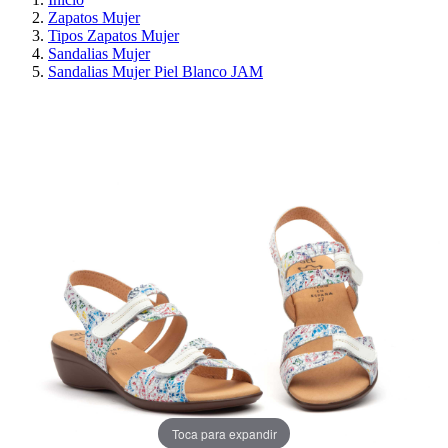
Zapatos Mujer
Tipos Zapatos Mujer
Sandalias Mujer
Sandalias Mujer Piel Blanco JAM
¡EN OFERTA!
AHORRA 30%
Toca para expandir