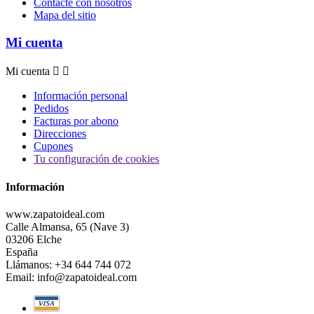
Contacte con nosotros
Mapa del sitio
Mi cuenta
Mi cuenta


Información personal
Pedidos
Facturas por abono
Direcciones
Cupones
Tu configuración de cookies
Información
www.zapatoideal.com
Calle Almansa, 65 (Nave 3)
03206 Elche
España
Llámanos:
+34 644 744 072
Email:
info@zapatoideal.com