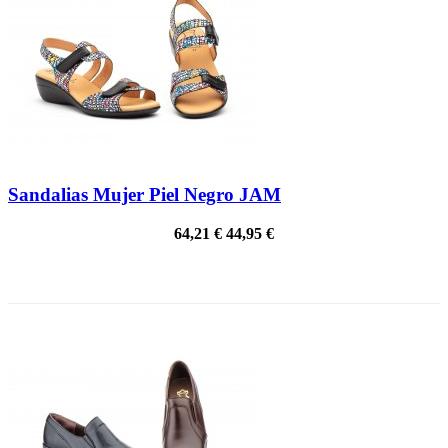
Sandalias Mujer Piel Negro JAM
64,21 €
44,95 €
¡EN OFERTA!