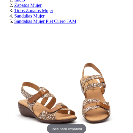
Zapatos Mujer
Tipos Zapatos Mujer
Sandalias Mujer
Sandalias Mujer Piel Cuero JAM
¡EN OFERTA!
AHORRA 30%
Toca para expandir