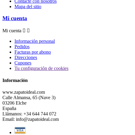
Contacte con nosotros
Mapa del sitio
Mi cuenta
Mi cuenta


Información personal
Pedidos
Facturas por abono
Direcciones
Cupones
Tu configuración de cookies
Información
www.zapatoideal.com
Calle Almansa, 65 (Nave 3)
03206 Elche
España
Llámanos:
+34 644 744 072
Email:
info@zapatoideal.com