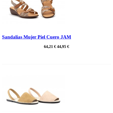
Sandalias Mujer Piel Cuero JAM
64,21 €
44,95 €
¡EN OFERTA!