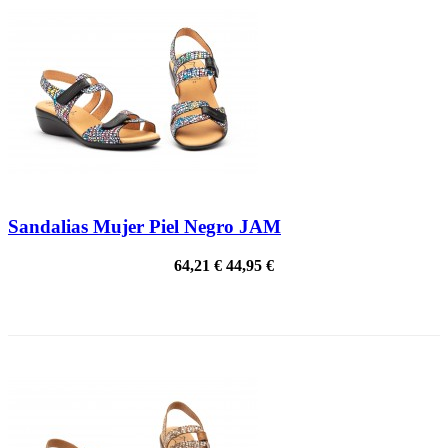
Sandalias Mujer Piel Negro JAM
64,21 €
44,95 €
¡EN OFERTA!