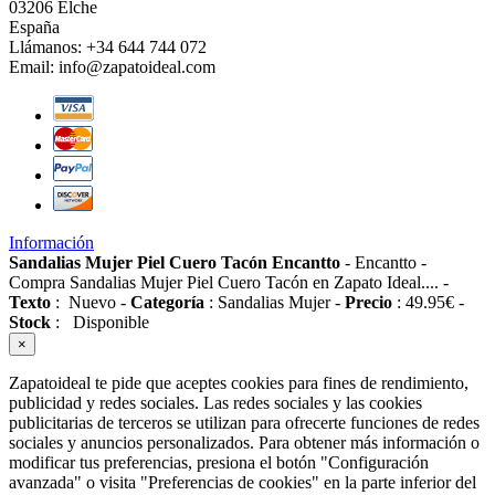
03206 Elche
España
Llámanos:
+34 644 744 072
Email:
info@zapatoideal.com
Información
Sandalias Mujer Piel Cuero Tacón Encantto
-
Encantto
-
Compra Sandalias Mujer Piel Cuero Tacón en Zapato Ideal....
-
Texto
:
Nuevo
-
Categoría
:
Sandalias Mujer
-
Precio
:
49.95
€
-
Stock
:
Disponible
×
Zapatoideal te pide que aceptes cookies para fines de rendimiento,
publicidad y redes sociales. Las redes sociales y las cookies
publicitarias de terceros se utilizan para ofrecerte funciones de redes
sociales y anuncios personalizados. Para obtener más información o
modificar tus preferencias, presiona el botón "Configuración
avanzada" o visita "Preferencias de cookies" en la parte inferior del