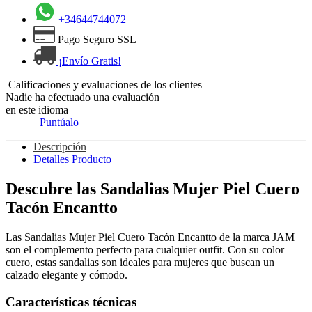
+34644744072
Pago Seguro SSL
¡Envío Gratis!
Calificaciones y evaluaciones de los clientes
Nadie ha efectuado una evaluación
en este idioma
Puntúalo
Descripción
Detalles Producto
Descubre las Sandalias Mujer Piel Cuero
Tacón Encantto
Las Sandalias Mujer Piel Cuero Tacón Encantto de la marca JAM
son el complemento perfecto para cualquier outfit. Con su color
cuero, estas sandalias son ideales para mujeres que buscan un
calzado elegante y cómodo.
Características técnicas