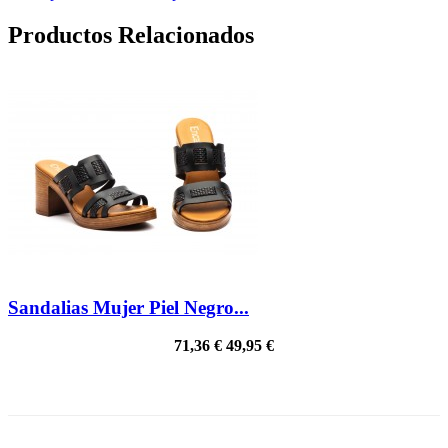
Productos Relacionados
Sandalias Mujer Piel Negro...
71,36 €
49,95 €
¡EN OFERTA!