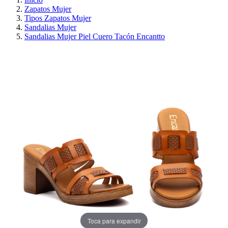
Zapatos Mujer
Tipos Zapatos Mujer
Sandalias Mujer
Sandalias Mujer Piel Cuero Tacón Encantto
¡EN OFERTA!
AHORRA 30%
Toca para expandir