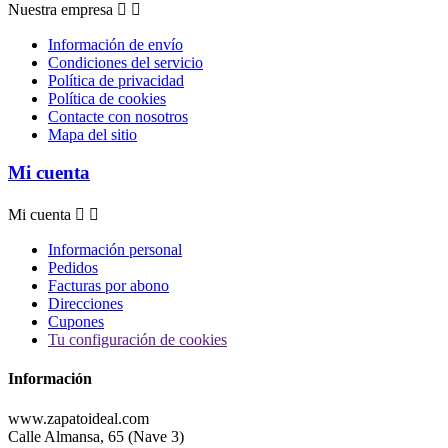
Nuestra empresa


Información de envío
Condiciones del servicio
Política de privacidad
Política de cookies
Contacte con nosotros
Mapa del sitio
Mi cuenta
Mi cuenta


Información personal
Pedidos
Facturas por abono
Direcciones
Cupones
Tu configuración de cookies
Información
www.zapatoideal.com
Calle Almansa, 65 (Nave 3)