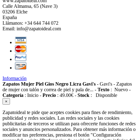
www.zapatoideal.com
Calle Almansa, 65 (Nave 3)
03206 Elche
España
Llámanos:
+34 644 744 072
Email:
info@zapatoideal.com
Información
Zapatos Mujer Piel Gios Negro Licra Gavi's
-
Gavi's
-
Zapatos
de mujer con talón y correa de piel y pala de...
-
Texto
:
Nuevo
-
Categoría
:
Inicio
-
Precio
:
49.00
€
-
Stock
:
Disponible
×
Zapatoideal te pide que aceptes cookies para fines de rendimiento,
publicidad y redes sociales. Las redes sociales y las cookies
publicitarias de terceros se utilizan para ofrecerte funciones de redes
sociales y anuncios personalizados. Para obtener más información o
modificar tus preferencias, presiona el botón "Configuración