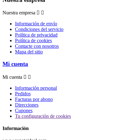
Nuestra empresa


Información de envío
Condiciones del servicio
Política de privacidad
Política de cookies
Contacte con nosotros
Mapa del sitio
Mi cuenta
Mi cuenta


Información personal
Pedidos
Facturas por abono
Direcciones
Cupones
Tu configuración de cookies
Información