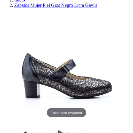
Zapatos Mujer Piel Gios Negro Licra Gavi's
PRECIO REBAJADO
AHORRA 30%
Toca para expandir