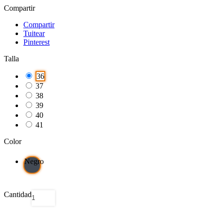
Compartir
Compartir
Tuitear
Pinterest
Talla
36
37
38
39
40
41
Color
Negro
Cantidad