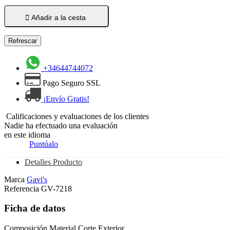

Añadir a la cesta
+34644744072
Pago Seguro SSL
¡Envío Gratis!
Calificaciones y evaluaciones de los clientes
Nadie ha efectuado una evaluación
en este idioma
Puntúalo
Detalles Producto
Marca
Gavi's
Referencia
GV-7218
Ficha de datos
Composición Material Corte Exterior