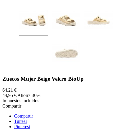
Zuecos Mujer Beige Velcro BioUp
64,21 €
44,95 €
Ahorra 30%
Impuestos incluidos
Compartir
Compartir
Tuitear
Pinterest