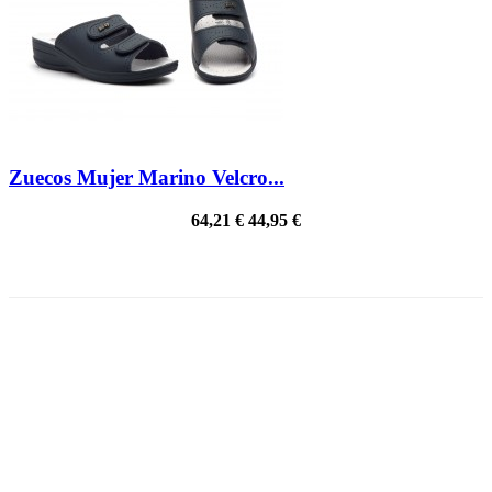
Zuecos Mujer Marino Velcro...
64,21 €
44,95 €
¡EN OFERTA!