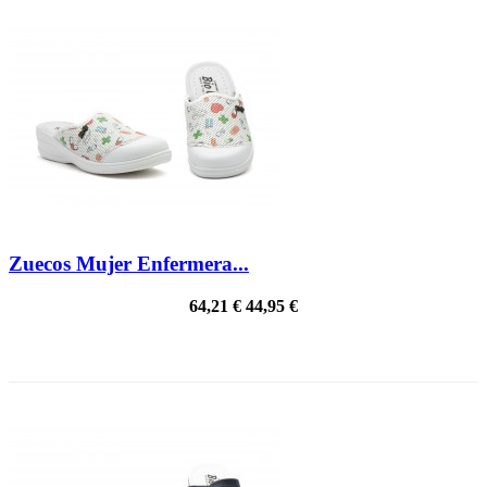
Zuecos Mujer Enfermera...
64,21 €
44,95 €
¡EN OFERTA!