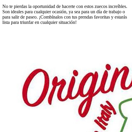
No te pierdas la oportunidad de hacerte con estos zuecos increíbles.
Son ideales para cualquier ocasión, ya sea para un día de trabajo o
para salir de paseo. ¡Combínalos con tus prendas favoritas y estarás
lista para triunfar en cualquier situación!