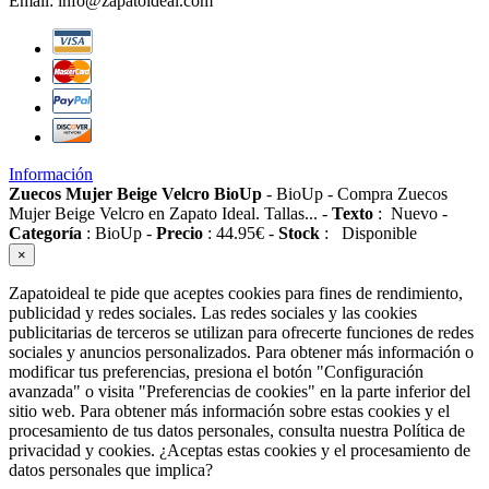
Email:
info@zapatoideal.com
Información
Zuecos Mujer Beige Velcro BioUp
-
BioUp
-
Compra Zuecos
Mujer Beige Velcro en Zapato Ideal. Tallas...
-
Texto
:
Nuevo
-
Categoría
:
BioUp
-
Precio
:
44.95
€
-
Stock
:
Disponible
×
Zapatoideal te pide que aceptes cookies para fines de rendimiento,
publicidad y redes sociales. Las redes sociales y las cookies
publicitarias de terceros se utilizan para ofrecerte funciones de redes
sociales y anuncios personalizados. Para obtener más información o
modificar tus preferencias, presiona el botón "Configuración
avanzada" o visita "Preferencias de cookies" en la parte inferior del
sitio web. Para obtener más información sobre estas cookies y el
procesamiento de tus datos personales, consulta nuestra Política de
privacidad y cookies. ¿Aceptas estas cookies y el procesamiento de
datos personales que implica?