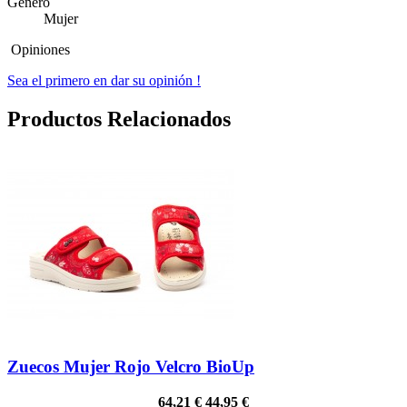
Género
Mujer
Opiniones
Sea el primero en dar su opinión !
Productos Relacionados
Zuecos Mujer Rojo Velcro BioUp
64,21 €
44,95 €