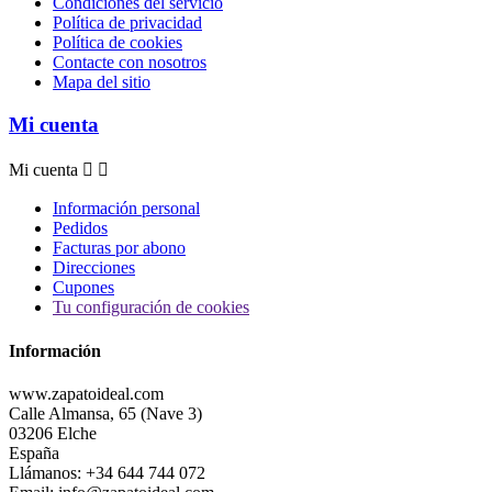
Condiciones del servicio
Política de privacidad
Política de cookies
Contacte con nosotros
Mapa del sitio
Mi cuenta
Mi cuenta


Información personal
Pedidos
Facturas por abono
Direcciones
Cupones
Tu configuración de cookies
Información
www.zapatoideal.com
Calle Almansa, 65 (Nave 3)
03206 Elche
España
Llámanos:
+34 644 744 072