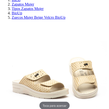
Zapatos Mujer
Tipos Zapatos Mujer
BioUp
Zuecos Mujer Beige Velcro BioUp
¡EN OFERTA!
AHORRA 30%
Toca para acercar