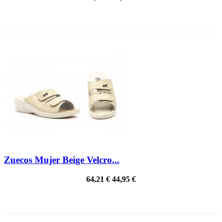
¡EN OFERTA!
Zuecos Mujer Beige Velcro...
64,21 €
44,95 €
¡EN OFERTA!