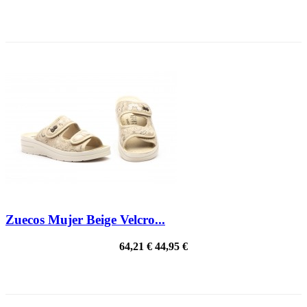
¡EN OFERTA!
Zuecos Mujer Beige Velcro...
64,21 €
44,95 €
¡EN OFERTA!