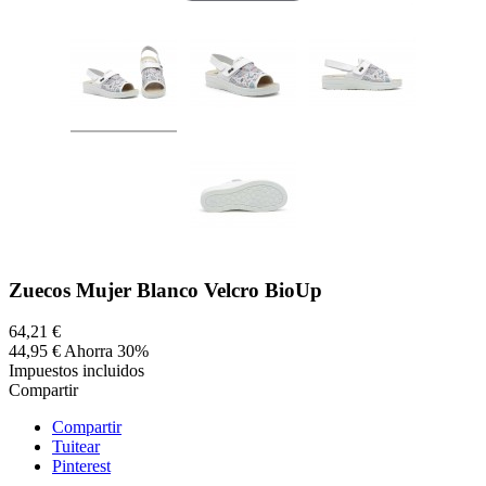
Zuecos Mujer Blanco Velcro BioUp
64,21 €
44,95 €
Ahorra 30%
Impuestos incluidos
Compartir
Compartir
Tuitear
Pinterest