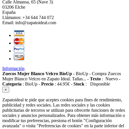
Calle Almansa, 65 (Nave 3)
03206 Elche
España
Llámanos:
+34 644 744 072
Email:
info@zapatoideal.com
Información
Zuecos Mujer Blanco Velcro BioUp
-
BioUp
-
Compra Zuecos
Mujer Blanco Velcro en Zapato Ideal. Tallas...
-
Texto
:
Nuevo
-
Categoría
:
BioUp
-
Precio
:
44.95
€
-
Stock
:
Disponible
×
Zapatoideal te pide que aceptes cookies para fines de rendimiento,
publicidad y redes sociales. Las redes sociales y las cookies
publicitarias de terceros se utilizan para ofrecerte funciones de redes
sociales y anuncios personalizados. Para obtener más información o
modificar tus preferencias, presiona el botón "Configuración
avanzada" o visita "Preferencias de cookies" en la parte inferior del