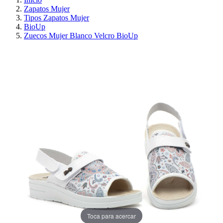
Zapatos Mujer
Tipos Zapatos Mujer
BioUp
Zuecos Mujer Blanco Velcro BioUp
¡EN OFERTA!
AHORRA 30%
Toca para acercar