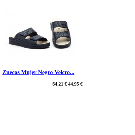
Zuecos Mujer Negro Velcro...
64,21 €
44,95 €
¡EN OFERTA!