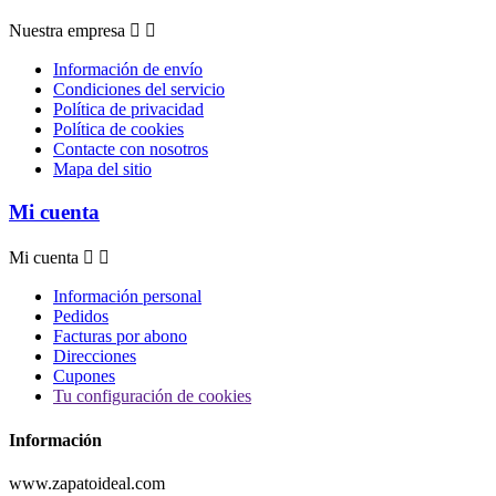
Nuestra empresa


Información de envío
Condiciones del servicio
Política de privacidad
Política de cookies
Contacte con nosotros
Mapa del sitio
Mi cuenta
Mi cuenta


Información personal
Pedidos
Facturas por abono
Direcciones
Cupones
Tu configuración de cookies
Información
www.zapatoideal.com