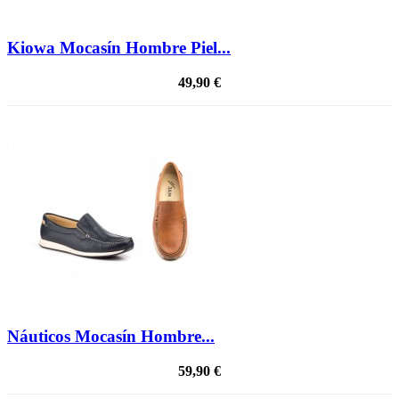
Kiowa Mocasín Hombre Piel...
49,90 €
Náuticos Mocasín Hombre...
59,90 €