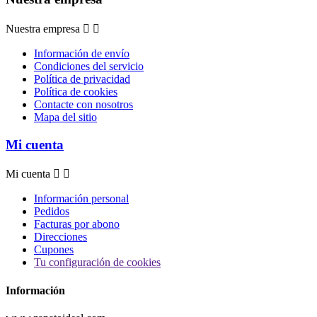
Nuestra empresa


Información de envío
Condiciones del servicio
Política de privacidad
Política de cookies
Contacte con nosotros
Mapa del sitio
Mi cuenta
Mi cuenta


Información personal
Pedidos
Facturas por abono
Direcciones
Cupones
Tu configuración de cookies
Información