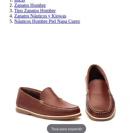
Zapatos Hombre
Tipo Zapatos Hombre
Zapatos Náuticos y Kiowas
Náuticos Hombre Piel Napa Cuero
¡EN OFERTA!
AHORRA 30%
Toca para expandir