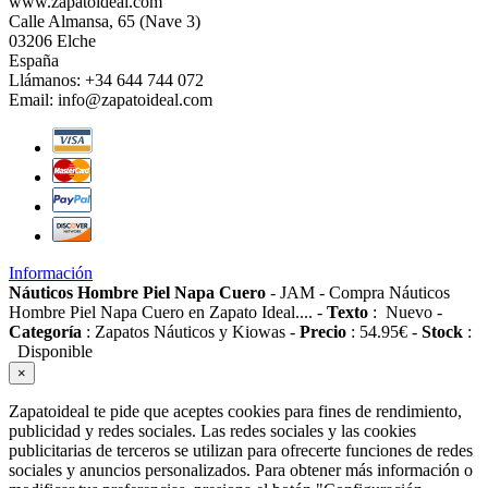
www.zapatoideal.com
Calle Almansa, 65 (Nave 3)
03206 Elche
España
Llámanos:
+34 644 744 072
Email:
info@zapatoideal.com
Información
Náuticos Hombre Piel Napa Cuero
-
JAM
-
Compra Náuticos
Hombre Piel Napa Cuero en Zapato Ideal....
-
Texto
:
Nuevo
-
Categoría
:
Zapatos Náuticos y Kiowas
-
Precio
:
54.95
€
-
Stock
:
Disponible
×
Zapatoideal te pide que aceptes cookies para fines de rendimiento,
publicidad y redes sociales. Las redes sociales y las cookies
publicitarias de terceros se utilizan para ofrecerte funciones de redes
sociales y anuncios personalizados. Para obtener más información o