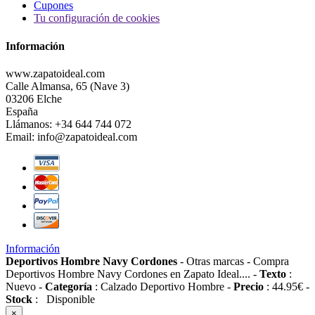
Cupones
Tu configuración de cookies
Información
www.zapatoideal.com
Calle Almansa, 65 (Nave 3)
03206 Elche
España
Llámanos:
+34 644 744 072
Email:
info@zapatoideal.com
Información
Deportivos Hombre Navy Cordones
-
Otras marcas
-
Compra
Deportivos Hombre Navy Cordones en Zapato Ideal....
-
Texto
:
Nuevo
-
Categoría
:
Calzado Deportivo Hombre
-
Precio
:
44.95
€
-
Stock
:
Disponible
×