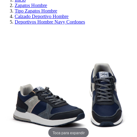
Zapatos Hombre
Tipo Zapatos Hombre
Calzado Deportivo Hombre
Deportivos Hombre Navy Cordones
¡EN OFERTA!
AHORRA 30%
Toca para expandir