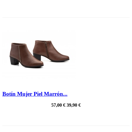
PRECIO REBAJADO
Botín Mujer Piel Marrón...
57,00 €
39,90 €
PRECIO REBAJADO