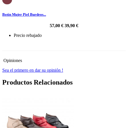
Botín Mujer Piel Burdeos...
57,00 €
39,90 €
Precio rebajado
-30%
Opiniones
Sea el primero en dar su opinión !
Productos Relacionados