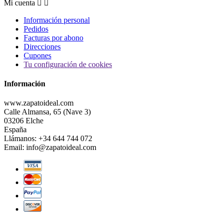
Mi cuenta


Información personal
Pedidos
Facturas por abono
Direcciones
Cupones
Tu configuración de cookies
Información
www.zapatoideal.com
Calle Almansa, 65 (Nave 3)
03206 Elche
España
Llámanos:
+34 644 744 072
Email:
info@zapatoideal.com