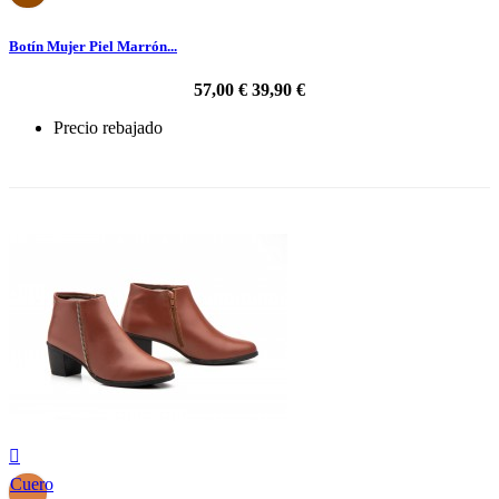
Botín Mujer Piel Marrón...
57,00 €
39,90 €
Precio rebajado
-30%

Cuero