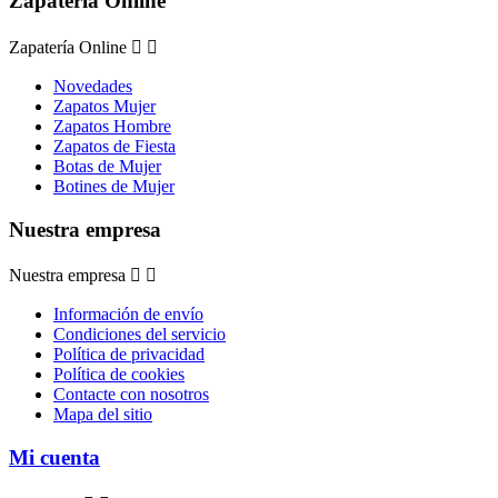
Zapatería Online
Zapatería Online


Novedades
Zapatos Mujer
Zapatos Hombre
Zapatos de Fiesta
Botas de Mujer
Botines de Mujer
Nuestra empresa
Nuestra empresa


Información de envío
Condiciones del servicio
Política de privacidad
Política de cookies
Contacte con nosotros
Mapa del sitio
Mi cuenta