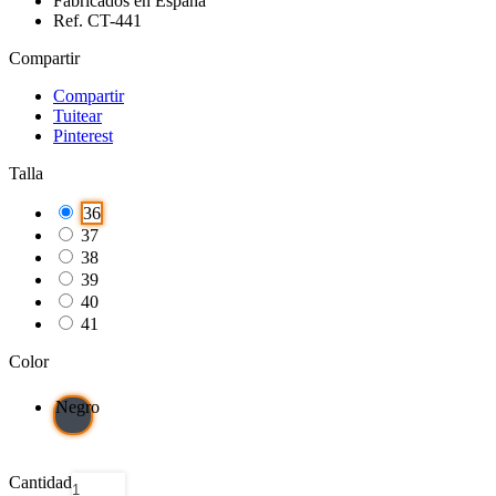
Fabricados en España
Ref. CT-441
Compartir
Compartir
Tuitear
Pinterest
Talla
36
37
38
39
40
41
Color
Negro
Cantidad