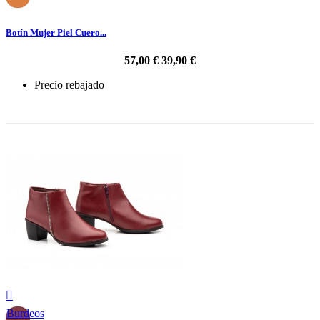
Botín Mujer Piel Cuero...
57,00 €
39,90 €
Precio rebajado
-30%

Burdeos