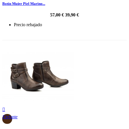
Botín Mujer Piel Marino...
57,00 €
39,90 €
Precio rebajado
-30%

Elefante