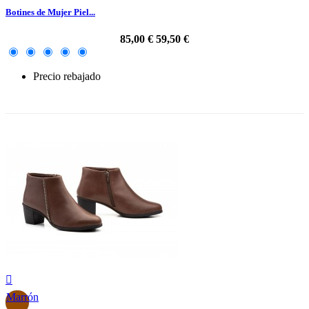
Botines de Mujer Piel...
85,00 €
59,50 €
Precio rebajado
-30%

Marrón