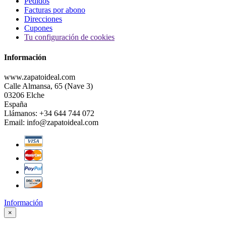
Pedidos
Facturas por abono
Direcciones
Cupones
Tu configuración de cookies
Información
www.zapatoideal.com
Calle Almansa, 65 (Nave 3)
03206 Elche
España
Llámanos:
+34 644 744 072
Email:
info@zapatoideal.com
Información
×