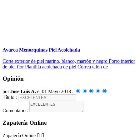
Avarca Menorquinas Piel Acolchada
Corte exterior de piel marino, blanco, marrón y negro Forro interior
de piel flor Plantilla acolchada de piel Correa talón de
Opinión
por
Jose Luis A.
el 01 Mayo 2018 :
Título :
Comentario :
Zapatería Online
Zapatería Online

