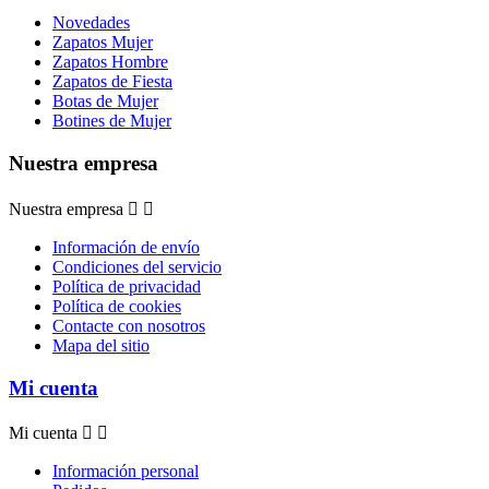
Novedades
Zapatos Mujer
Zapatos Hombre
Zapatos de Fiesta
Botas de Mujer
Botines de Mujer
Nuestra empresa
Nuestra empresa


Información de envío
Condiciones del servicio
Política de privacidad
Política de cookies
Contacte con nosotros
Mapa del sitio
Mi cuenta
Mi cuenta


Información personal